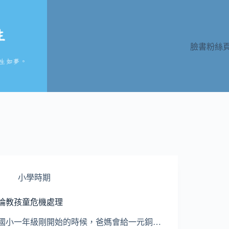
臉書粉絲
小學時期
論教孩童危機處理
國小一年級剛開始的時候，爸媽會給一元銅…