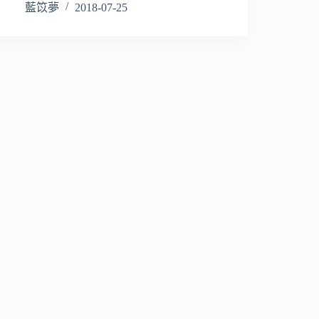
藍笖夢
2018-07-25