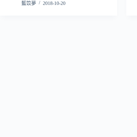
藍笖夢
2018-10-20