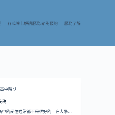
頁
各式牌卡解讀服務/諮詢預約
服務了解
高中時期
投稿
高中的記憶通常都不是很好的。在大學…