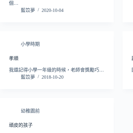
個…
藍笖夢
2020-10-04
小學時期
孝順
我還記得小學一年級的時候，老師會獎勵巧…
藍笖夢
2018-10-20
幼稚園前
頑皮的孩子