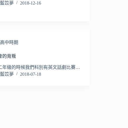
藍笖夢
2018-12-16
高中時期
會的背叛
二年級的時候我們科別有英文話劇比賽…
藍笖夢
2018-07-18