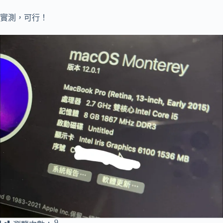
實測，可行！
9