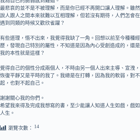
我為自己的脆弱感到難過。
最悲哀的並不是不被理解，而是你已經不再開口讓人理解。雖然
說人跟人之間本來就難以互相理解，但若沒有期待，人們怎會在
遇到同類的時候又歡欣雀躍？
有些道理，悟不出來，我覺得我缺了一角。回想以前至今種種經
歷，發現自己特別的屬性，不知道是因為內心受創造成的，還是
我的本性就是這樣？
覺得自己的個性分成兩個人，不時由另一個人出來主導、宣洩，
恢復平靜又是平時的我了。我總是在打轉，因為我的軟弱，對不
起，也對不起自己。
謝謝關心我的你們。
希望我來得及完成我想寫的書，至少能讓人知道人生如戲，戲如
人生。
14
瀏覽次數：