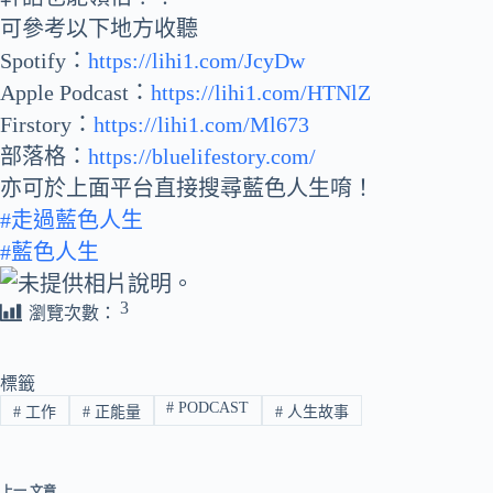
可參考以下地方收聽
Spotify：
https://lihi1.com/JcyDw
Apple Podcast：
https://lihi1.com/HTNlZ
Firstory：
https://lihi1.com/Ml673
部落格：
https://bluelifestory.com/
亦可於上面平台直接搜尋藍色人生唷！
#走過藍色人生
#藍色人生
3
瀏覽次數：
標籤
#
PODCAST
#
工作
#
正能量
#
人生故事
上一
文章