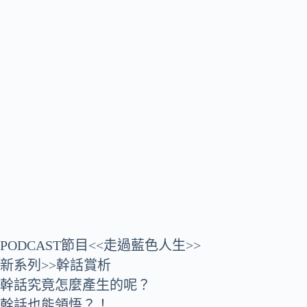
PODCAST節目<<走過藍色人生>>
新系列>>幹話賞析
幹話究竟怎麼產生的呢？
幹話也能領悟？！