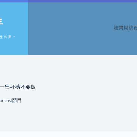
臉書粉絲
第一集-不爽不要做
odcast節目