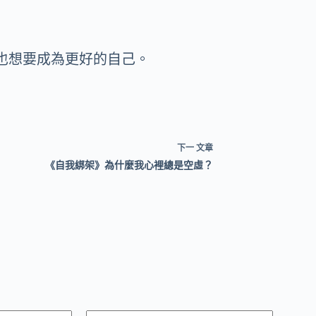
也想要成為更好的自己。
下一
文章
《自我綁架》為什麼我心裡總是空虛？