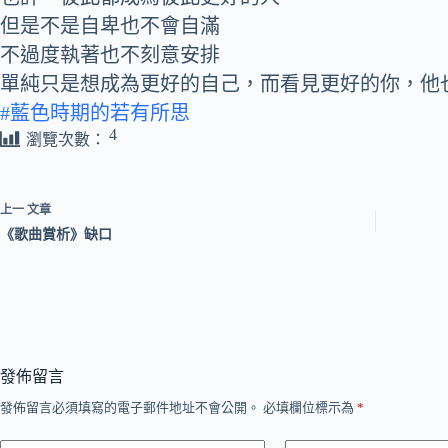
但是不是自卑也不會自滿
不過度執著也不刻意安排
單純只是想成為更好的自己，而看見更好的你，他
#藍色時期的若有所思
4
瀏覽次數：
上一
文章
《歌曲賞析》缺口
發佈留言
發佈留言必須填寫的電子郵件地址不會公開。
必填欄位標示為
*