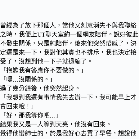
曾經為了放下那個人，當他又刻意消失不與我聯絡
之時，我便上UT聊天室約一個網友陪伴。說好彼此
不發生關係，只是純陪伴。後來他突然帶感了，決
定還是來一下，我對他其實也不排斥，我也決定接
受了，沒想到他一下子就退縮了。
「抱歉我有答應你不要做的。」
「嗯…沒關係的。」
過了幾分鐘後，他突然起身。
「我想到我還有事情我先去辦一下，我可能早上才
會回來哦！」
「好，那我等你吧…」
結果我又是一人等到天亮，他沒有回來。
覺得他蠻紳士的，於是我好心去買了早餐，想說他