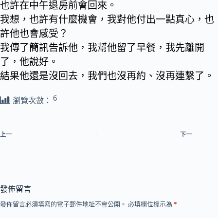
也許在中午退房前會回來。
我想，也許有什麼機會，我對他付出一點真心，也
許他也會感受？
我傳了簡訊告訴他，我幫他留了早餐，我先離開
了，他說好。
結果他還是沒回去，我們也沒再約、沒再連繫了。
6
瀏覽次數：
上一
下一
發佈留言
發佈留言必須填寫的電子郵件地址不會公開。
必填欄位標示為
*