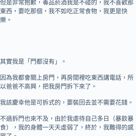
但是非常抱歉，毒品菸酒我是不碰的，我不喜歡那
東西，要吃那個，我不如吃正常食物，我更是快
樂。
其實我是「門都沒有」。
因為我都會關上房門，再房間裡吃東西講電話，所
以爸爸不高興，把我房門拆下來了。
我該慶幸他是可拆式的，要裝回去並不需要花錢。
不過拆門也來不及，由於我虐待自己多日（暴飲暴
食），我的身體一天天虛弱了，終於，我難得的感