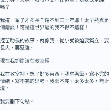
傲…等，天啊，我根本受不住這些！是我太單純
嗎？
我這一輩子才多長？還不到二十年耶！太早熟真是
個錯誤！可是這世界逼的我不得不這樣！
揠苗助長的故事，就像我，從小就被迫要獨立，要
長大，要堅強。
現在我卻崩潰在教室裡！
我在教室裡，想了好多東西，我拿著筆，寫不完的
情緒，寫不完的思考，我寫不完，太多太多，無止
境。
我要劃下句點。