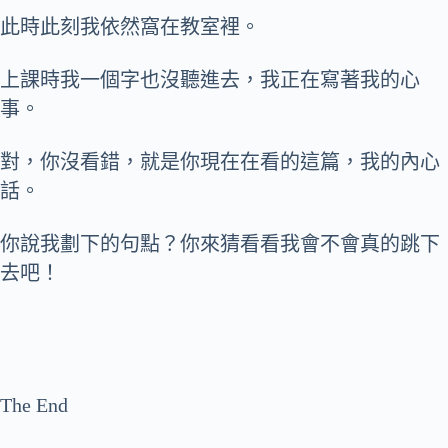
此時此刻我依然窩在教室裡。
上課時我一個字也沒聽進去，我正在寫著我的心
事。
對，你沒看錯，就是你現在在看的這篇，我的內心
話。
你說我劃下的句點？你來猜看看我會不會真的跳下
去吧！
The End