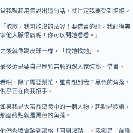
當我鼓起用氣說出這句話，就注定我要受到拒絕。
「抱歉，我可能沒辦法喔！要借書的話，我記得美
寧他人脈很廣呢！你可以問她看看。」
之後就像踢皮球一樣，「找她找她」。
最後還是要自己厚顏無恥的跟人家裝熟、借書。
看吧，除了需要幫忙，誰會想到我？黑色的角落，
似乎正在向我招手。
如果我是大富翁遊戲中的一個人物，起點是歡樂，
那麼終點就是黑色的角落。
他們永遠會踏到那格「回到起點」，我卻是「前進