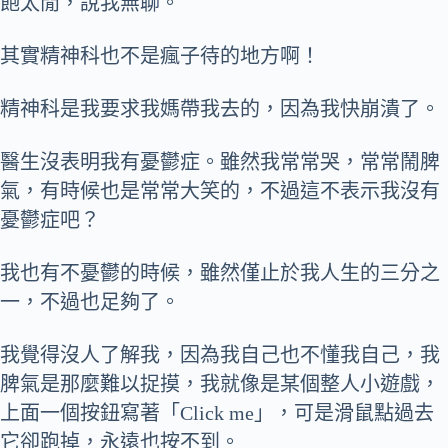
飽太閒，說我無聊。
其實精神科也不是瘋子待的地方啊！
精神科是我要求我媽帶我去的，因為我快崩潰了。
醫生沒表明我有憂鬱症。雖然我常常哭，常常鬧脾
氣，有時候也是常常大笑的，不過這不表示我沒有
憂鬱症吧？
我也有不憂鬱的時候，雖然僅止於我人生的三分之
一，不過也足夠了。
我覺得沒人了解我，因為我自己也不懂我自己，我
脾氣是那麼難以捉摸，我就像是某個整人小遊戲，
上面一個按鈕寫著「Click me」，可是滑鼠點過去
它卻跑掉，永遠也按不到。