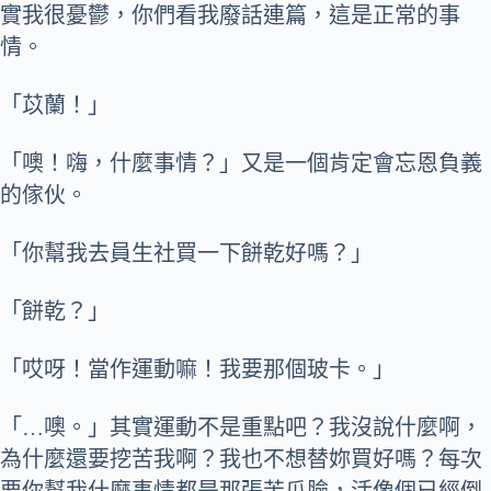
實我很憂鬱，你們看我廢話連篇，這是正常的事
情。
「苡蘭！」
「噢！嗨，什麼事情？」又是一個肯定會忘恩負義
的傢伙。
「你幫我去員生社買一下餅乾好嗎？」
「餅乾？」
「哎呀！當作運動嘛！我要那個玻卡。」
「…噢。」其實運動不是重點吧？我沒說什麼啊，
為什麼還要挖苦我啊？我也不想替妳買好嗎？每次