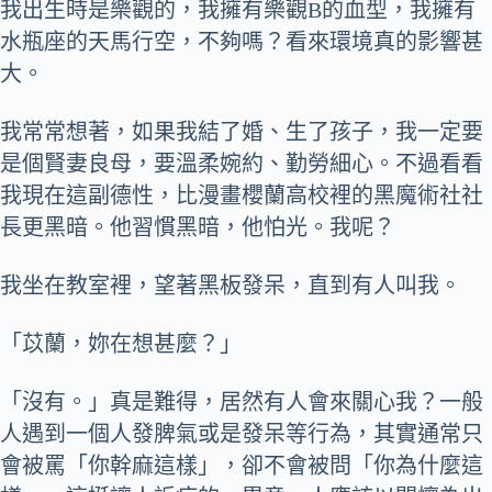
我出生時是樂觀的，我擁有樂觀B的血型，我擁有
水瓶座的天馬行空，不夠嗎？看來環境真的影響甚
大。
我常常想著，如果我結了婚、生了孩子，我一定要
是個賢妻良母，要溫柔婉約、勤勞細心。不過看看
我現在這副德性，比漫畫櫻蘭高校裡的黑魔術社社
長更黑暗。他習慣黑暗，他怕光。我呢？
我坐在教室裡，望著黑板發呆，直到有人叫我。
「苡蘭，妳在想甚麼？」
「沒有。」真是難得，居然有人會來關心我？一般
人遇到一個人發脾氣或是發呆等行為，其實通常只
會被罵「你幹麻這樣」，卻不會被問「你為什麼這