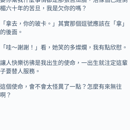
要你幫我什麼事情都是那張苦瓜臉，活像個已經倒
楣六十年的苦旦，我是欠你的嗎？
「拿去，你的玻卡。」其實那個逗號應該在「拿」
的後面。
「哇～謝謝！」看，她笑的多燦爛，我有點欣慰。
讓人快樂彷彿是我出生的使命，一出生就注定這輩
子要替人服務。
這個使命，會不會太怪異了一點？怎麼有來無往
啊？