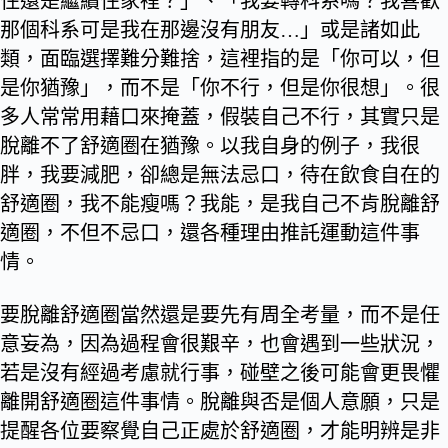
住還是繼續住家裡？」、「我要轉科系嗎？我喜歡
那個科系可是我在那邊沒有朋友…」或是諸如此
類，面臨選擇難分難捨，這裡指的是「你可以，但
是你猶豫」，而不是「你不行，但是你很想」。很
多人常常用藉口來掩蓋，假裝自己不行，其實只是
脫離不了舒適圈在猶豫。以我自身的例子，我很
胖，我要減肥，卻總是無法忌口，待在飲食自在的
舒適圈，我不能瘦嗎？我能，是我自己不肯脫離舒
適圈，不但不忌口，還各種理由推託運動這件事
情。
要脫離舒適圈當然還是要先有周全考量，而不是任
意妄為，因為過程會很艱辛，也會遇到一些狀況，
若是沒有經過考慮就行事，碰壁之後可能會更畏懼
離開舒適圈這件事情。脫離與否是個人意願，只是
提醒各位要察覺自己正處於舒適圈，才能明辨是非