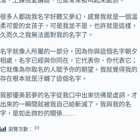
潑，上課很愛講話，也是常常被叫起來處罰。
很多人都說我名字好聽又夢幻，感覺我就是一個溫
柔可愛的女孩子，可是我並不是，也許就是這樣，
久而久之我無法面對我的名字了。
名字就像人所屬的一部分，因為你與這個名字朝夕
相處，名字已經與你同在，它代表你、你代表它；
它就像為你取名的人賦予你的期望，我就覺得我的
存在根本就是汙衊了這個名字。
我那優美若夢的名字從我口中出來彷彿是虛詞，才
出來的一瞬間就被我自己給斬滅了。我與我的名
字，是如此微妙的關係……
10
瀏覽次數：