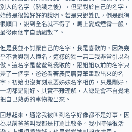
別人的名字（熟識之後），但是對於自己的名字，
始終是很難好好的說明。若是只說姓氏，倒是說得
很順口，說到全名就不得了，馬上變成煙霧一般，
最後兩個字自動飄散了。
但是我並不討厭自己的名字，我是喜歡的，因為幾
乎不會與別人撞名，這樣的獨一無二我非常引以為
傲。這名字是爸爸幫我取的，跟姐姐以前的名字只
差了一個字，爸爸看著農民曆算筆畫取出來的名
字，初始也沒有刻意要姊妹名字相仿，只是剛好，
一切都是剛好。其實不難理解，人總是會不自覺地
把自己熟悉的事物搬出來。
回想起來，通常我被叫到名字好像都不是好事，因
為以前爸爸叫我都是打罵比較多。我小時候很活