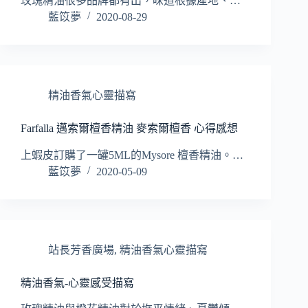
玫瑰精油很多品牌都有出，味道根據產地、…
藍笖夢
2020-08-29
精油香氣心靈描寫
Farfalla 邁索爾檀香精油 麥索爾檀香 心得感想
上蝦皮訂購了一罐5ML的Mysore 檀香精油。…
藍笖夢
2020-05-09
站長芳香廣場
,
精油香氣心靈描寫
精油香氣-心靈感受描寫