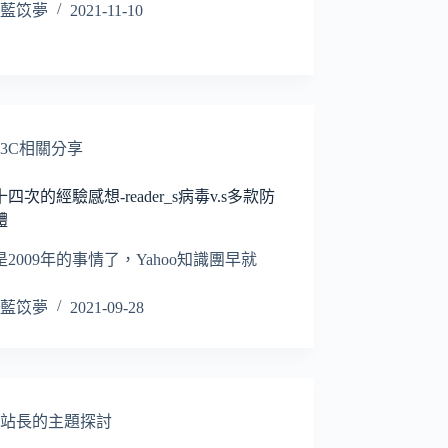
藍笖夢
2021-11-10
3C相關分享
四次的經驗感想-reader_s病毒v.s多款防
體
2009年的事情了，Yahoo知識團早就
藍笖夢
2021-09-28
站長的主題探討