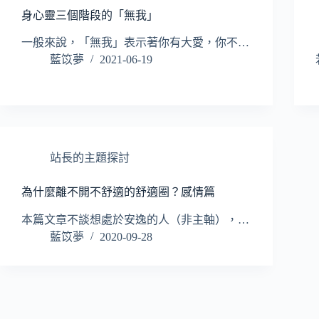
身心靈三個階段的「無我」
一般來說，「無我」表示著你有大愛，你不…
藍笖夢
2021-06-19
站長的主題探討
為什麼離不開不舒適的舒適圈？感情篇
本篇文章不談想處於安逸的人（非主軸），…
藍笖夢
2020-09-28