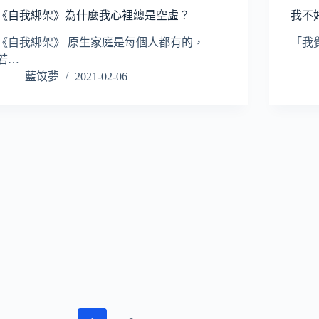
《自我綁架》為什麼我心裡總是空虛？
我不
《自我綁架》 原生家庭是每個人都有的，
「我
若…
藍笖夢
2021-02-06