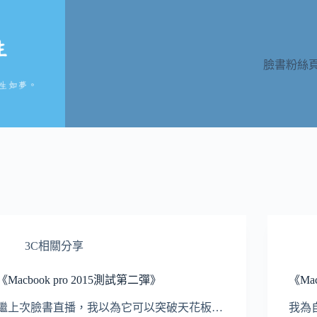
臉書粉絲
3C相關分享
《Macbook pro 2015測試第二彈》
《Ma
繼上次臉書直播，我以為它可以突破天花板…
我為